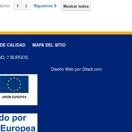
terior
1
2
Siguiente
Mostrar todos
 DE CALIDAD
MAPA DEL SITIO
VO, 7 BURGOS
Diseño Web por Difadi.com