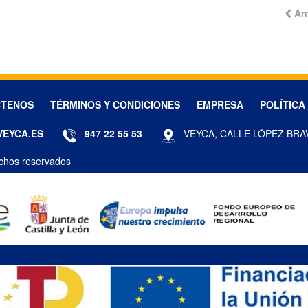
An
CTENOS
TÉRMINOS Y CONDICIONES
EMPRESA
POLÍTICA
VEYCA.ES
947 22 55 53
VEYCA, CALLE LÓPEZ BRA
chos reservados