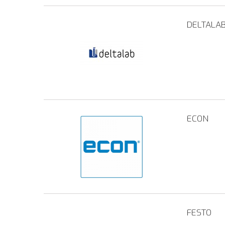
DELTALA
ECON
FESTO