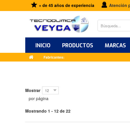
+ de 45 años de experiencia
Atención 
INICIO
PRODUCTOS
MARCAS
Fabricantes:
Mostrar
12
por página
Mostrando 1 - 12 de 22