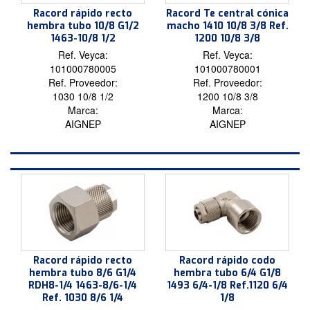
Racord rápido recto
Racord Te central cónica
hembra tubo 10/8 G1/2
macho 1410 10/8 3/8 Ref.
1463-10/8 1/2
1200 10/8 3/8
Ref. Veyca:
Ref. Veyca:
101000780005
101000780001
Ref. Proveedor:
Ref. Proveedor:
1030 10/8 1/2
1200 10/8 3/8
Marca:
Marca:
AIGNEP
AIGNEP
Racord rápido recto
Racord rápido codo
hembra tubo 8/6 G1/4
hembra tubo 6/4 G1/8
RDH8-1/4 1463-8/6-1/4
1493 6/4-1/8 Ref.1120 6/4
Ref. 1030 8/6 1/4
1/8