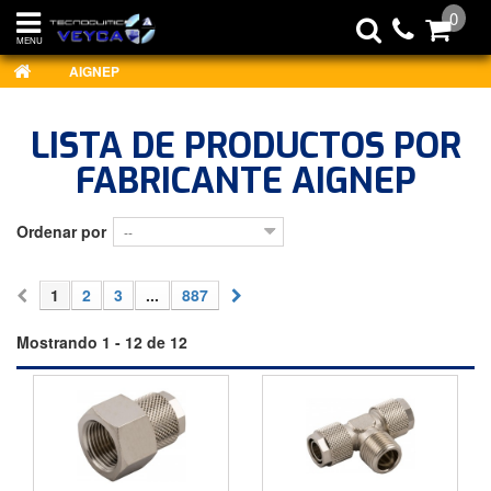
0
MENU
AIGNEP
LISTA DE PRODUCTOS POR
FABRICANTE AIGNEP
Ordenar por
--
1
2
3
...
887
Mostrando 1 - 12 de 12