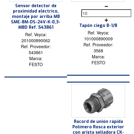
Sensor detector de
proximidad eléctrico,
montaje por arriba M8
SME-8M-DS-24V-K-0,3-
Tapón ciego B-1/8
M8D Ref. 543861
Ref. Veyca:
Ref. Veyca:
101000890009
201000890062
Ref. Proveedor:
Ref. Proveedor:
3568
543861
Marca:
Marca:
FESTO
FESTO
Racord de unión rápida
Polímero Rosca exterior
con arista selladora CK-