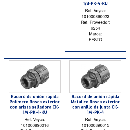
1/8-PK-4-KU
Ref. Veyca:
101000890023
Ref. Proveedor:
6254
Marca:
FESTO
Racord de unión rápida
Racord de unión rápida
Polímero Rosca exterior
Metálico Rosca exterior
con arista selladora CK-
con anillo de junta CK-
1/4-PK-4-KU
1/4-PK-4
Ref. Veyca:
Ref. Veyca:
101000890016
101000890015