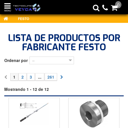
0
MENU
FESTO
LISTA DE PRODUCTOS POR
FABRICANTE FESTO
Ordenar por
--
1
2
3
...
261
Mostrando 1 - 12 de 12