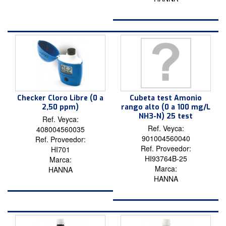
Checker Cloro Libre (0 a
Cubeta test Amonio
2,50 ppm)
rango alto (0 a 100 mg/L
NH3-N) 25 test
Ref. Veyca:
Ref. Veyca:
408004560035
901004560040
Ref. Proveedor:
Ref. Proveedor:
HI701
HI93764B-25
Marca:
Marca:
HANNA
HANNA