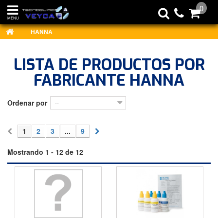
0
MENU
HANNA
LISTA DE PRODUCTOS POR
FABRICANTE HANNA
Ordenar por
--
1
2
3
...
9
Mostrando 1 - 12 de 12