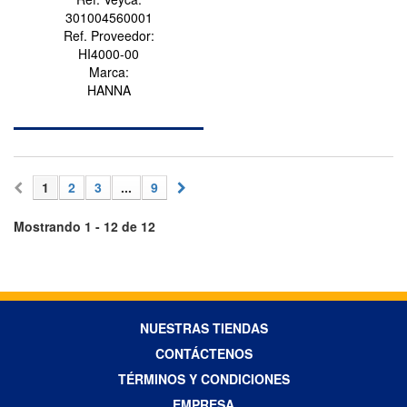
301004560001
Ref. Proveedor:
HI4000-00
Marca:
HANNA
1
2
3
...
9
Mostrando 1 - 12 de 12
NUESTRAS TIENDAS
CONTÁCTENOS
TÉRMINOS Y CONDICIONES
EMPRESA