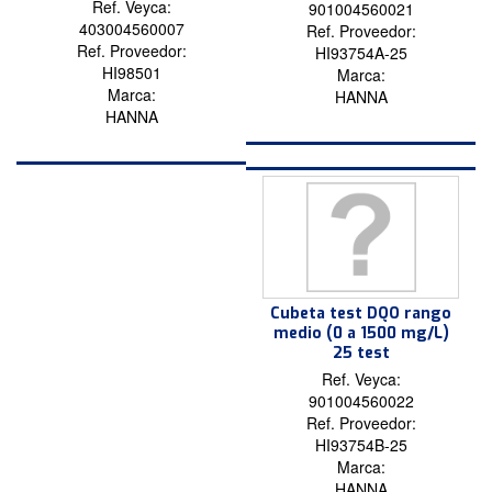
Ref. Veyca:
901004560021
403004560007
Ref. Proveedor:
Ref. Proveedor:
HI93754A-25
HI98501
Marca:
Marca:
HANNA
HANNA
Cubeta test DQO rango
medio (0 a 1500 mg/L)
25 test
Ref. Veyca:
901004560022
Ref. Proveedor:
HI93754B-25
Marca:
HANNA