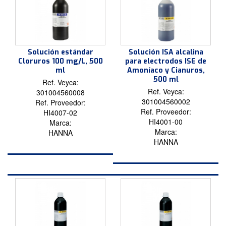
Solución estándar
Solución ISA alcalina
Cloruros 100 mg/L, 500
para electrodos ISE de
ml
Amoníaco y Cianuros,
500 ml
Ref. Veyca:
Ref. Veyca:
301004560008
301004560002
Ref. Proveedor:
Ref. Proveedor:
HI4007-02
HI4001-00
Marca:
Marca:
HANNA
HANNA