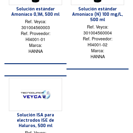
Solución estándar
Solución estándar
Amoníaco 0,1M, 500 ml
Amoníaco (N) 100 mg/L,
500 ml
Ref. Veyca:
Ref. Veyca:
301004560003
301004560004
Ref. Proveedor:
Ref. Proveedor:
HI4001-01
HI4001-02
Marca:
Marca:
HANNA
HANNA
Solución ISA para
electrodos ISE de
Haluros, 500 ml
Ref. Veyca: