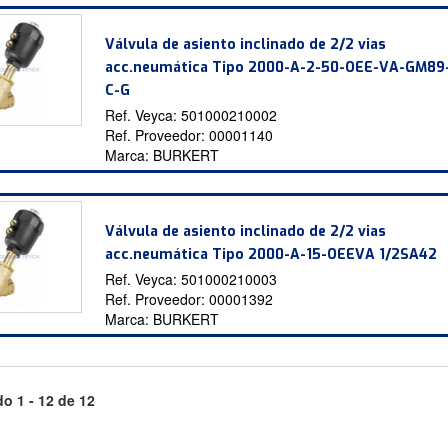
Válvula de asiento inclinado de 2/2 vias
acc.neumática Tipo 2000-A-2-50-OEE-VA-GM89
C-G
Ref. Veyca:
501000210002
Ref. Proveedor:
00001140
Marca:
BURKERT
Válvula de asiento inclinado de 2/2 vias
acc.neumática Tipo 2000-A-15-OEEVA 1/2SA42
Ref. Veyca:
501000210003
Ref. Proveedor:
00001392
Marca:
BURKERT
o 1 - 12 de 12