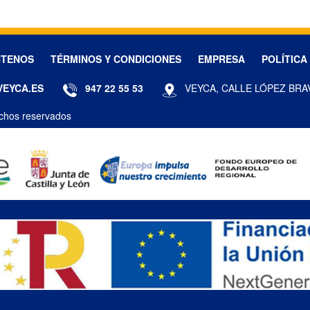
CTENOS
TÉRMINOS Y CONDICIONES
EMPRESA
POLÍTICA
VEYCA.ES
947 22 55 53
VEYCA, CALLE LÓPEZ BRA
chos reservados