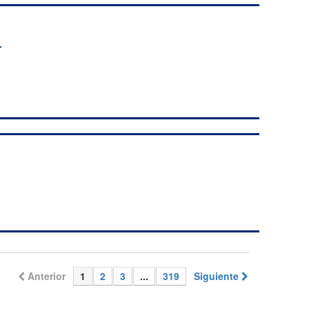
-
Anterior
1
2
3
...
319
Siguiente