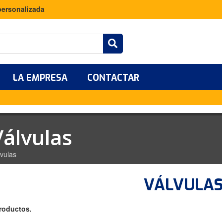
personalizada
LA EMPRESA
CONTACTAR
Válvulas
lvulas
VÁLVULA
roductos.