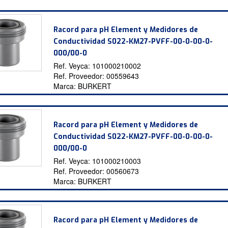
Racord para pH Element y Medidores de
Conductividad S022-KM27-PVFF-00-0-00-0-
000/00-0
Ref. Veyca:
101000210002
Ref. Proveedor:
00559643
Marca:
BURKERT
Racord para pH Element y Medidores de
Conductividad S022-KM27-PVFF-00-0-00-0-
000/00-0
Ref. Veyca:
101000210003
Ref. Proveedor:
00560673
Marca:
BURKERT
Racord para pH Element y Medidores de