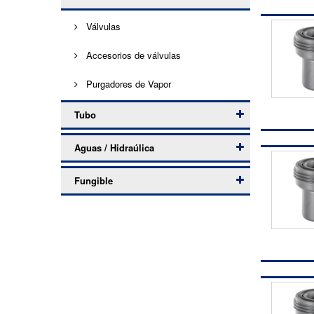
Válvulas
Accesorios de válvulas
Purgadores de Vapor
Tubo
Aguas / Hidraúlica
Fungible