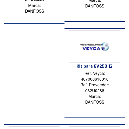
Marca:
Marca:
DANFOSS
DANFOSS
Kit para EV250 12
Ref. Veyca:
407000610016
Ref. Proveedor:
032U0288
Marca:
DANFOSS