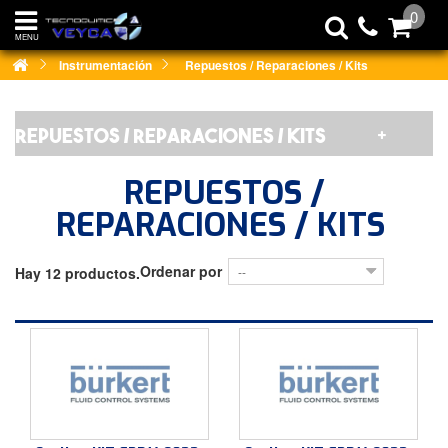
0
MENU
Instrumentación
Repuestos / Reparaciones / Kits
REPUESTOS / REPARACIONES / KITS
REPUESTOS /
REPARACIONES / KITS
Ordenar por
Hay 12 productos.
--