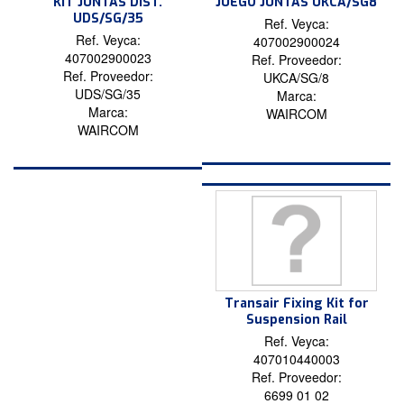
KIT JUNTAS DIST.
JUEGO JUNTAS UKCA/SG8
UDS/SG/35
Ref. Veyca:
Ref. Veyca:
407002900024
407002900023
Ref. Proveedor:
Ref. Proveedor:
UKCA/SG/8
UDS/SG/35
Marca:
Marca:
WAIRCOM
WAIRCOM
Transair Fixing Kit for
Suspension Rail
Ref. Veyca:
407010440003
Ref. Proveedor:
6699 01 02