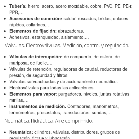
Tubería:
hierro, acero, acero inoxidable, cobre, PVC, PE, PE-r,
PPR,…
Accesorios de conexión:
soldar, roscados, bridas, enlaces
rápidos, collarines,…
Elementos de fijación:
abrazaderas.
Adhesivos, estanqueidad, aislamiento,…
Válvulas. Electroválvulas. Medición, control y regulación.
Válvulas de interrupción:
de compuerta, de esfera, de
mariposa, de fuelle,…
Válvulas de retención, reguladoras de caudal, reductoras de
presión, de seguridad y filtros.
Válvulas servoactuadas y de accionamiento neumático.
Electroválvulas para todas las aplicaciones.
Elementos para vapor:
purgadores, niveles, juntas rotativas,
mirillas,…
Instrumentos de medición.
Contadores, manómetros,
termómetros, presostatos, transductores, sondas,…
Neumática. Hidráulica. Aire comprimido.
Neumática:
cilindros, válvulas, distribuidores, grupos de
regulación, filtraje y lubricación.