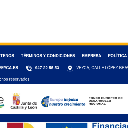
CTENOS
TÉRMINOS Y CONDICIONES
EMPRESA
POLÍTICA
VEYCA.ES
947 22 55 53
VEYCA, CALLE LÓPEZ BRA
chos reservados