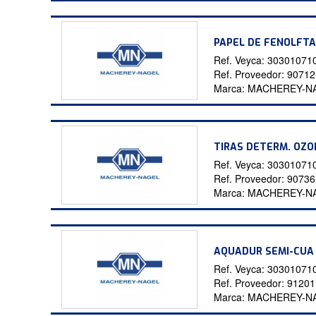
PAPEL DE FENOLFTA
Ref. Veyca:
30301071
Ref. Proveedor:
9071
Marca:
MACHEREY-N
TIRAS DETERM. OZO
Ref. Veyca:
30301071
Ref. Proveedor:
9073
Marca:
MACHEREY-N
AQUADUR SEMI-CUA 
Ref. Veyca:
30301071
Ref. Proveedor:
9120
Marca:
MACHEREY-N