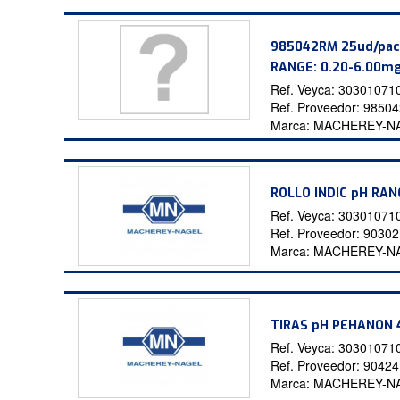
985042RM 25ud/pac
RANGE: 0.20-6.00mg
Ref. Veyca:
30301071
Ref. Proveedor:
9850
Marca:
MACHEREY-N
ROLLO INDIC pH RANG
Ref. Veyca:
30301071
Ref. Proveedor:
9030
Marca:
MACHEREY-N
TIRAS pH PEHANON 4
Ref. Veyca:
30301071
Ref. Proveedor:
9042
Marca:
MACHEREY-N