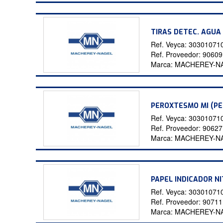
TIRAS DETEC. AGUA
Ref. Veyca:
30301071
Ref. Proveedor:
9060
Marca:
MACHEREY-N
PEROXTESMO MI (PE
Ref. Veyca:
30301071
Ref. Proveedor:
9062
Marca:
MACHEREY-N
PAPEL INDICADOR N
Ref. Veyca:
30301071
Ref. Proveedor:
9071
Marca:
MACHEREY-N