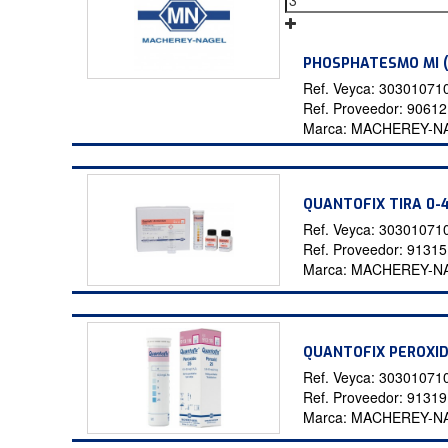
PHOSPHATESMO MI (
Ref. Veyca:
30301071
Ref. Proveedor:
9061
Marca:
MACHEREY-N
QUANTOFIX TIRA 0-
Ref. Veyca:
30301071
Ref. Proveedor:
9131
Marca:
MACHEREY-N
QUANTOFIX PEROXIDO
Ref. Veyca:
30301071
Ref. Proveedor:
9131
Marca:
MACHEREY-N