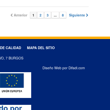
Anterior
1
2
3
...
8
Siguiente
 DE CALIDAD
MAPA DEL SITIO
VO, 7 BURGOS
Diseño Web por Difadi.com