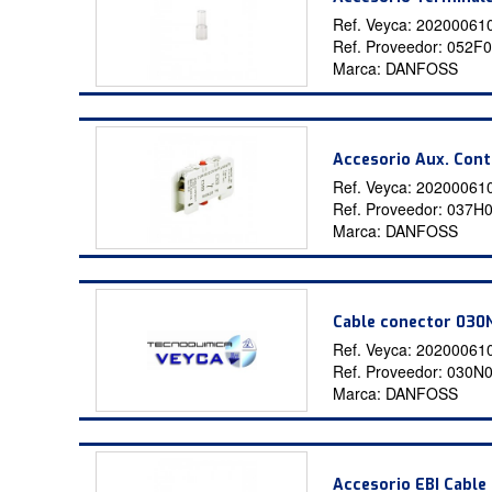
Ref. Veyca:
20200061
Ref. Proveedor:
052F0
Marca:
DANFOSS
Accesorio Aux. Cont
Ref. Veyca:
20200061
Ref. Proveedor:
037H
Marca:
DANFOSS
Cable conector 03
Ref. Veyca:
20200061
Ref. Proveedor:
030N
Marca:
DANFOSS
Accesorio EBI Cabl