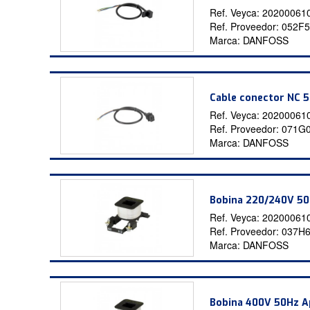
Ref. Veyca:
20200061
Ref. Proveedor:
052F5
Marca:
DANFOSS
Cable conector NC
Ref. Veyca:
20200061
Ref. Proveedor:
071G
Marca:
DANFOSS
Bobina 220/240V 5
Ref. Veyca:
20200061
Ref. Proveedor:
037H
Marca:
DANFOSS
Bobina 400V 50Hz 