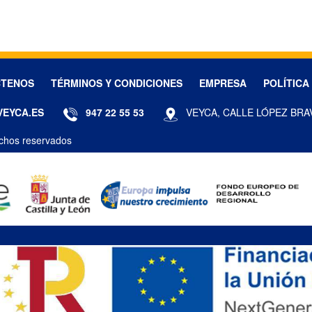
CTENOS
TÉRMINOS Y CONDICIONES
EMPRESA
POLÍTICA
VEYCA.ES
947 22 55 53
VEYCA, CALLE LÓPEZ BRA
chos reservados