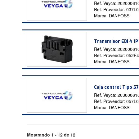
Ref. Veyca:
20200061
Ref. Proveedor:
037L0
Marca:
DANFOSS
Transmisor EBI 4 1
Ref. Veyca:
20200061
Ref. Proveedor:
052F4
Marca:
DANFOSS
Caja control Tipo 5
Ref. Veyca:
20300061
Ref. Proveedor:
057L0
Marca:
DANFOSS
Mostrando 1 - 12 de 12