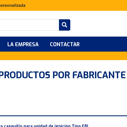
personalizada
LA EMPRESA
CONTACTAR
 PRODUCTOS POR FABRICANT
s casquillo para unidad de ignición Tipo EBI