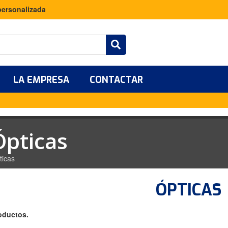
personalizada
LA EMPRESA
CONTACTAR
Ópticas
ticas
ÓPTICAS
oductos.