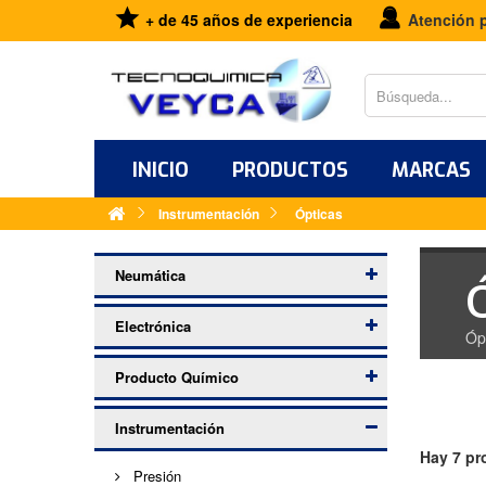
+ de 45 años de experiencia
Atención 
INICIO
PRODUCTOS
MARCAS
Instrumentación
Ópticas
Neumática
Electrónica
Óp
Producto Químico
Instrumentación
Hay 7 pr
Presión