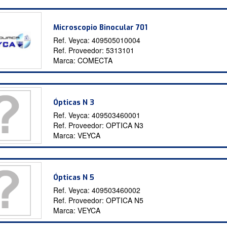
Microscopio Binocular 701
Ref. Veyca:
409505010004
Ref. Proveedor:
5313101
Marca:
COMECTA
Ópticas N 3
Ref. Veyca:
409503460001
Ref. Proveedor:
OPTICA N3
Marca:
VEYCA
Ópticas N 5
Ref. Veyca:
409503460002
Ref. Proveedor:
OPTICA N5
Marca:
VEYCA