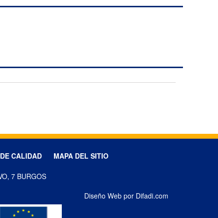
 DE CALIDAD
MAPA DEL SITIO
VO, 7 BURGOS
Diseño Web por Difadi.com