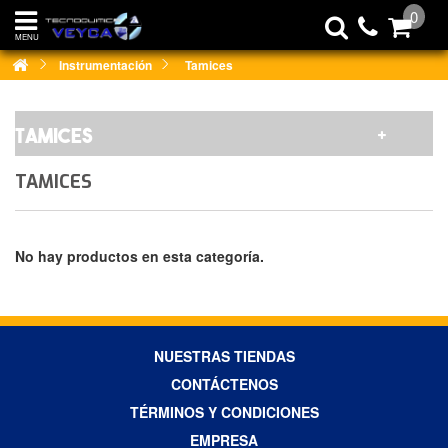
0
MENU
Instrumentación
Tamices
TAMICES
TAMICES
No hay productos en esta categoría.
NUESTRAS TIENDAS
CONTÁCTENOS
TÉRMINOS Y CONDICIONES
EMPRESA