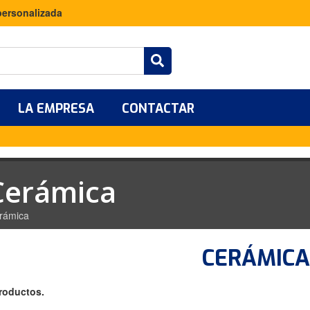
personalizada
LA EMPRESA
CONTACTAR
Cerámica
rámica
CERÁMIC
roductos.