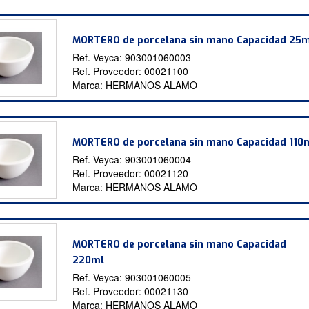
MORTERO de porcelana sin mano Capacidad 25
Ref. Veyca:
903001060003
Ref. Proveedor:
00021100
Marca:
HERMANOS ALAMO
MORTERO de porcelana sin mano Capacidad 110
Ref. Veyca:
903001060004
Ref. Proveedor:
00021120
Marca:
HERMANOS ALAMO
MORTERO de porcelana sin mano Capacidad
220ml
Ref. Veyca:
903001060005
Ref. Proveedor:
00021130
Marca:
HERMANOS ALAMO