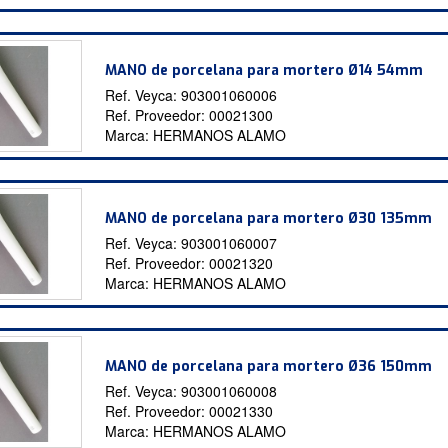
MANO de porcelana para mortero Ø14 54mm
Ref. Veyca:
903001060006
Ref. Proveedor:
00021300
Marca:
HERMANOS ALAMO
MANO de porcelana para mortero Ø30 135mm
Ref. Veyca:
903001060007
Ref. Proveedor:
00021320
Marca:
HERMANOS ALAMO
MANO de porcelana para mortero Ø36 150mm
Ref. Veyca:
903001060008
Ref. Proveedor:
00021330
Marca:
HERMANOS ALAMO