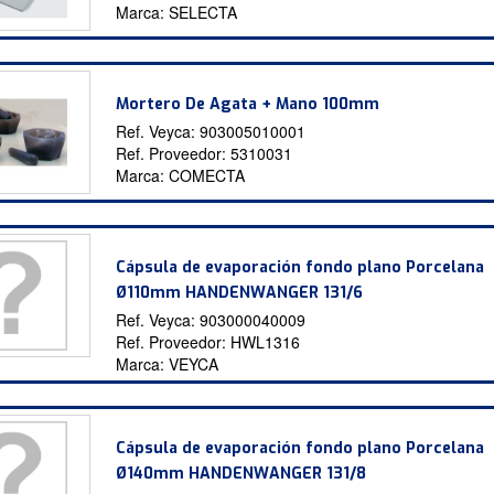
Marca:
SELECTA
Mortero De Agata + Mano 100mm
Ref. Veyca:
903005010001
Ref. Proveedor:
5310031
Marca:
COMECTA
Cápsula de evaporación fondo plano Porcelana
Ø110mm HANDENWANGER 131/6
Ref. Veyca:
903000040009
Ref. Proveedor:
HWL1316
Marca:
VEYCA
Cápsula de evaporación fondo plano Porcelana
Ø140mm HANDENWANGER 131/8