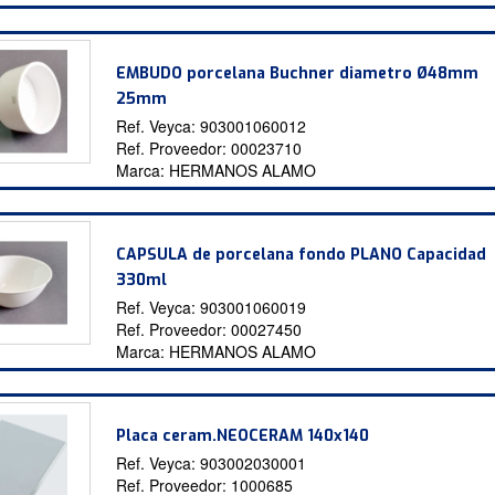
EMBUDO porcelana Buchner diametro Ø48mm
25mm
Ref. Veyca:
903001060012
Ref. Proveedor:
00023710
Marca:
HERMANOS ALAMO
CAPSULA de porcelana fondo PLANO Capacidad
330ml
Ref. Veyca:
903001060019
Ref. Proveedor:
00027450
Marca:
HERMANOS ALAMO
Placa ceram.NEOCERAM 140x140
Ref. Veyca:
903002030001
Ref. Proveedor:
1000685