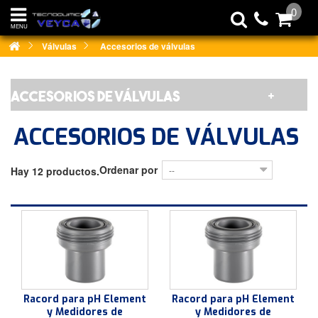
0
MENU
Válvulas
Accesorios de válvulas
ACCESORIOS DE VÁLVULAS
ACCESORIOS DE VÁLVULAS
Ordenar por
Hay 12 productos.
--
Racord para pH Element
Racord para pH Element
y Medidores de
y Medidores de