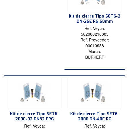
Kit de cierre Tipo SET6-2
DN-25E RG 50mm
Ref. Veyca:
502000210005
Ref. Proveedor:
00010988
Marca:
BURKERT
Kit de cierre Tipo SET6-
Kit de cierre Tipo SET6-
2000-02 DN32 ERG
2000 DN-40E RG
Ref. Veyca:
Ref. Veyca: