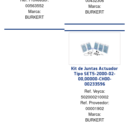
00432306
00563552
Marca:
Marca:
BURKERT
BURKERT
Kit de Juntas Actuador
Tipo SET5-2000-02-
00,00000-CH00-
00233596
Ref. Veyca:
502000210002
Ref. Proveedor:
00001902
Marca:
BURKERT