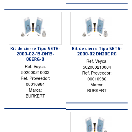
Kit de cierre Tipo SET6-
Kit de cierre Tipo SET6-
2000-02-13-DN13-
2000-02 DN20E RG
0EERG-0
Ref. Veyca:
Ref. Veyca:
502000210004
502000210003
Ref. Proveedor:
Ref. Proveedor:
00010986
00010984
Marca:
Marca:
BURKERT
BURKERT