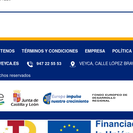
CTENOS
TÉRMINOS Y CONDICIONES
EMPRESA
POLÍTICA
VEYCA.ES
947 22 55 53
VEYCA, CALLE LÓPEZ BRA
chos reservados