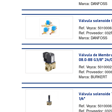
Marca:
DANFOSS
Válvula solenoide
Ref. Veyca:
5010006
Ref. Proveedor:
032
Marca:
DANFOSS
Válvula de Membra
08.0-BB G3/8" 24
Ref. Veyca:
5010002
Ref. Proveedor:
000
Marca:
BURKERT
Válvula solenoide
1/4"
Ref. Veyca:
5010006
Ref. Proveedor:
032