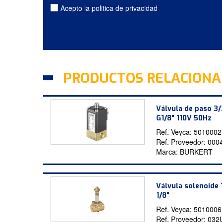
Acepto la politica de privacidad
PRODUCTOS RELACION
Válvula de paso 3/
G1/8" 110V 50Hz
Ref. Veyca:
5010002
Ref. Proveedor:
000
Marca:
BURKERT
Válvula solenoide
1/8"
Ref. Veyca:
5010006
Ref. Proveedor:
032