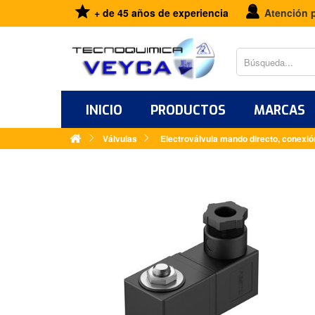
+ de 45 años de experiencia
Atención 
INICIO
PRODUCTOS
MARCAS
Válvulas
Electroválvula mando directo, conex