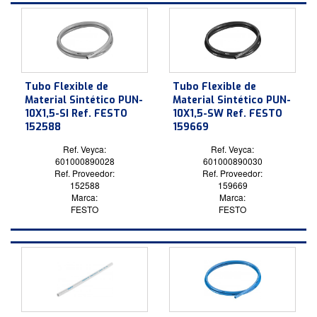
Tubo Flexible de
Tubo Flexible de
Material Sintético PUN-
Material Sintético PUN-
10X1,5-SI Ref. FESTO
10X1,5-SW Ref. FESTO
152588
159669
Ref. Veyca:
Ref. Veyca:
601000890028
601000890030
Ref. Proveedor:
Ref. Proveedor:
152588
159669
Marca:
Marca:
FESTO
FESTO