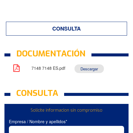
CONSULTA
DOCUMENTACIÓN
7148 7148 ES.pdf
Descargar
CONSULTA
Solicite informacion sin compromiso
Empresa / Nombre y apellidos*