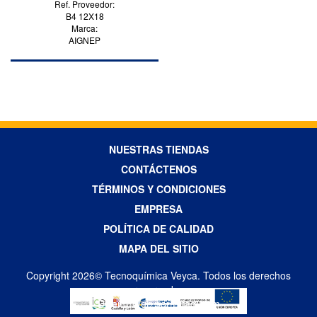
Ref. Proveedor:
B4 12X18
Marca:
AIGNEP
NUESTRAS TIENDAS
CONTÁCTENOS
TÉRMINOS Y CONDICIONES
EMPRESA
POLÍTICA DE CALIDAD
MAPA DEL SITIO
Copyright 2026© Tecnoquímica Veyca. Todos los derechos
reservados
Diseño Web por Difadi.com