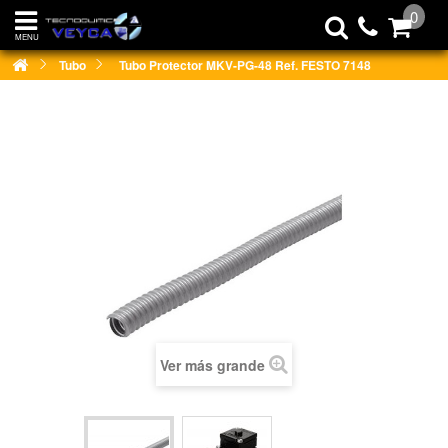
0
MENU
Tubo
Tubo Protector MKV-PG-48 Ref. FESTO 7148
Ver más grande