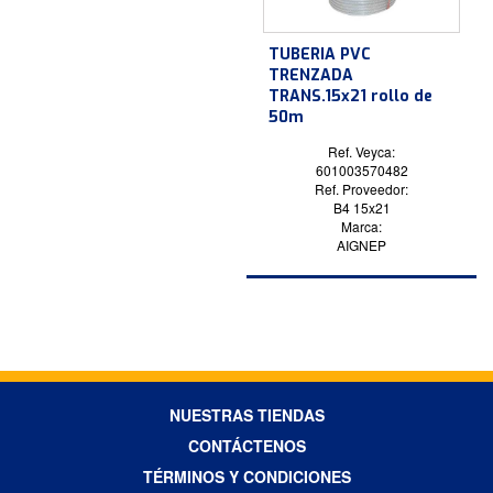
TUBERIA PVC
TRENZADA
TRANS.15x21 rollo de
50m
Ref. Veyca:
601003570482
Ref. Proveedor:
B4 15x21
Marca:
AIGNEP
NUESTRAS TIENDAS
CONTÁCTENOS
TÉRMINOS Y CONDICIONES