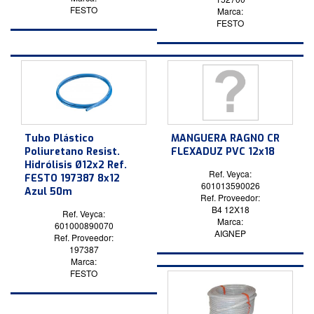
FESTO
Marca:
FESTO
Tubo Plástico
MANGUERA RAGNO CR
Poliuretano Resist.
FLEXADUZ PVC 12x18
Hidrólisis Ø12x2 Ref.
Ref. Veyca:
FESTO 197387 8x12
601013590026
Azul 50m
Ref. Proveedor:
B4 12X18
Ref. Veyca:
Marca:
601000890070
AIGNEP
Ref. Proveedor:
197387
Marca:
FESTO