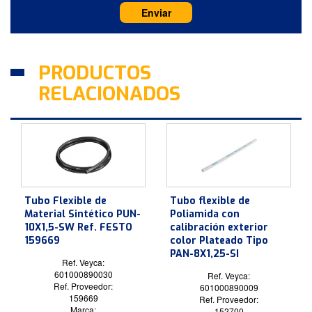
PRODUCTOS
RELACIONADOS
Tubo Flexible de
Tubo flexible de
Material Sintético PUN-
Poliamida con
10X1,5-SW Ref. FESTO
calibración exterior
159669
color Plateado Tipo
PAN-8X1,25-SI
Ref. Veyca:
601000890030
Ref. Veyca:
Ref. Proveedor:
601000890009
159669
Ref. Proveedor:
Marca:
152700