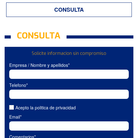
CONSULTA
CONSULTA
Solicite informacion sin compromiso
Empresa / Nombre y apellidos*
Telefono*
Acepto la politica de privacidad
Email*
Comentarios*