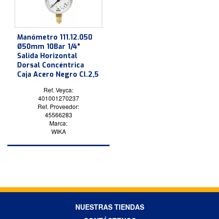
Manómetro 111.12.050
Ø50mm 10Bar 1/4"
Salida Horizontal
Dorsal Concéntrica
Caja Acero Negro Cl.2,5
Ref. Veyca:
401001270237
Ref. Proveedor:
45566283
Marca:
WIKA
NUESTRAS TIENDAS