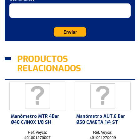
PRODUCTOS
RELACIONADOS
Manómetro MTR 4Bar
Manómetro AUT.6 Bar
Ø40 C/INOX 1/8 SH
Ø50 C/META 1/4 ST
Ref. Veyca:
Ref. Veyca:
401001270007
401001270009