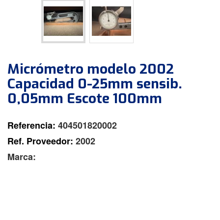
Micrómetro modelo 2002
Capacidad 0-25mm sensib.
0,05mm Escote 100mm
Referencia:
404501820002
Ref. Proveedor:
2002
Marca: