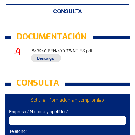
CONSULTA
DOCUMENTACIÓN
543246 PEN-4X0,75-NT ES.pdf
Descargar
CONSULTA
Solicite informacion sin compromiso
Empresa / Nombre y apellidos*
Telefono*