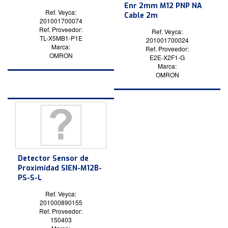
Enr 2mm M12 PNP NA
Ref. Veyca:
Cable 2m
201001700074
Ref. Proveedor:
Ref. Veyca:
TL-X5MB1-P1E
201001700024
Marca:
Ref. Proveedor:
OMRON
E2E-X2F1-G
Marca:
OMRON
Detector Sensor de
Proximidad SIEN-M12B-
PS-S-L
Ref. Veyca:
201000890155
Ref. Proveedor:
150403