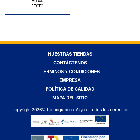
Marca:
FESTO
NUESTRAS TIENDAS
CONTÁCTENOS
TÉRMINOS Y CONDICIONES
EMPRESA
POLÍTICA DE CALIDAD
MAPA DEL SITIO
Copyright 2026© Tecnoquímica Veyca. Todos los derechos
reservados
Diseño Web por Difadi.com