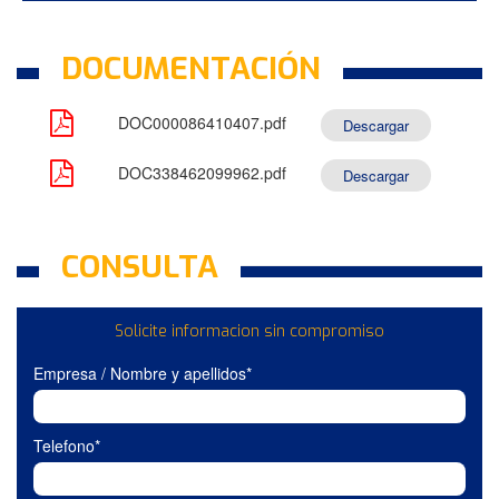
DOCUMENTACIÓN
DOC000086410407.pdf
Descargar
DOC338462099962.pdf
Descargar
CONSULTA
Solicite informacion sin compromiso
Empresa / Nombre y apellidos*
Telefono*