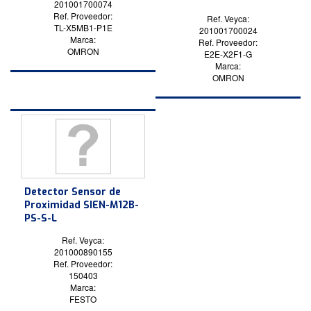
201001700074
Ref. Proveedor:
Ref. Veyca:
TL-X5MB1-P1E
201001700024
Marca:
Ref. Proveedor:
OMRON
E2E-X2F1-G
Marca:
OMRON
Detector Sensor de
Proximidad SIEN-M12B-
PS-S-L
Ref. Veyca:
201000890155
Ref. Proveedor:
150403
Marca:
FESTO