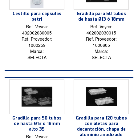
Cestillo para capsulas
Gradilla para 50 tubos
petri
de hasta Ø13 ó 18mm
Ref. Veyca:
Ref. Veyca:
402002030005
402002030015
Ref. Proveedor:
Ref. Proveedor:
1000259
1000605
Marca:
Marca:
SELECTA
SELECTA
Gradilla para 50 tubos
Gradilla para 120 tubos
de hasta Ø13 ó 18mm
con aletas para
alto 35
decantación, chapa de
aluminio anodizado
Ref. Veyca: