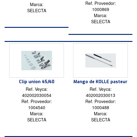
Ref. Proveedor:
Marca:
1000869
SELECTA
Marca:
SELECTA
Clip union 45/40
Mango de KOLLE pasteur
Ref. Veyca:
Ref. Veyca:
402002030054
402002030013
Ref. Proveedor:
Ref. Proveedor:
1004540
1000488
Marca:
Marca:
SELECTA
SELECTA