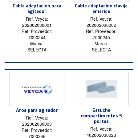
Cable adaptacion para
Cable adaptacion clavija
agitador
america
Ref. Veyca:
Ref. Veyca:
202002030001
202002030002
Ref. Proveedor:
Ref. Proveedor:
7000244
7000245
Marca:
Marca:
SELECTA
SELECTA
Aros para agitador
Estuche
compartimentos 5
Ref. Veyca:
portas
202002030003
Ref. Veyca:
Ref. Proveedor:
402002030023
7000246