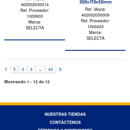
300x170x50mm
402002030014
Ref. Veyca:
Ref. Proveedor:
402002030009
1000603
Ref. Proveedor:
Marca:
1000433
SELECTA
Marca:
SELECTA
1
2
3
...
43
Mostrando 1 - 12 de 12
NUESTRAS TIENDAS
CONTÁCTENOS