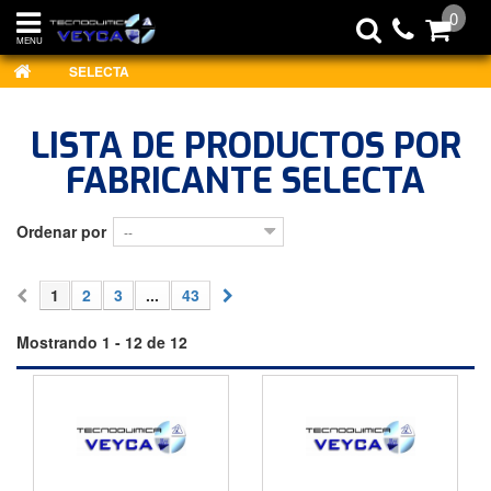
0
MENU
SELECTA
LISTA DE PRODUCTOS POR
FABRICANTE SELECTA
Ordenar por
--
1
2
3
...
43
Mostrando 1 - 12 de 12