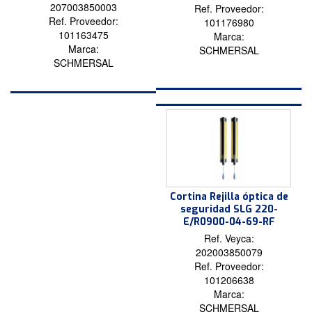
207003850003
Ref. Proveedor:
Ref. Proveedor:
101176980
101163475
Marca:
Marca:
SCHMERSAL
SCHMERSAL
Cortina Rejilla óptica de
seguridad SLG 220-
E/R0900-04-69-RF
Ref. Veyca:
202003850079
Ref. Proveedor:
101206638
Marca:
SCHMERSAL