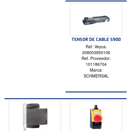
TENSOR DE CABLE S900
Ref. Veyca:
208003850106
Ref. Proveedor:
101186704
Marca:
SCHMERSAL