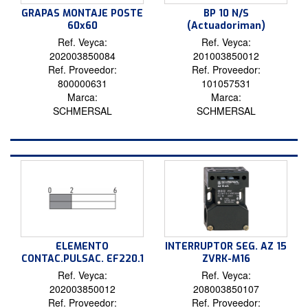
GRAPAS MONTAJE POSTE
BP 10 N/S
60x60
(Actuadoriman)
Ref. Veyca:
Ref. Veyca:
202003850084
201003850012
Ref. Proveedor:
Ref. Proveedor:
800000631
101057531
Marca:
Marca:
SCHMERSAL
SCHMERSAL
ELEMENTO
INTERRUPTOR SEG. AZ 15
CONTAC.PULSAC. EF220.1
ZVRK-M16
Ref. Veyca:
Ref. Veyca:
202003850012
208003850107
Ref. Proveedor:
Ref. Proveedor: