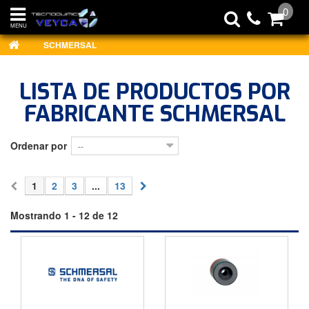
0
MENU
SCHMERSAL
LISTA DE PRODUCTOS POR
FABRICANTE SCHMERSAL
Ordenar por
--
1
2
3
...
13
Mostrando 1 - 12 de 12