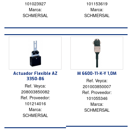
101023927
101153619
Marca:
Marca:
SCHMERSAL
SCHMERSAL
Actuador Flexible AZ
M 6600-11-K-Y 1,0M
3350-B6
Ref. Veyca:
Ref. Veyca:
201003850007
208003850082
Ref. Proveedor:
Ref. Proveedor:
101055346
101214016
Marca:
Marca:
SCHMERSAL
SCHMERSAL