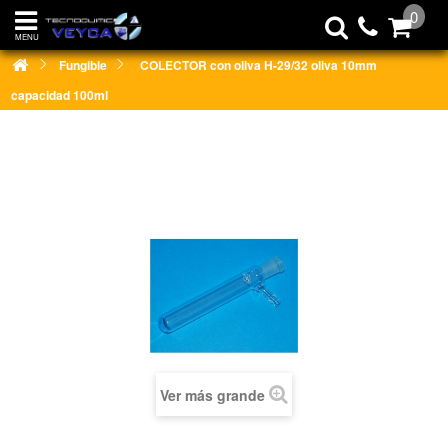
0
MENU
Fungible
COLECTOR con oliva H-29/32 oliva 10mm
capacidad 100ml
Ver más grande