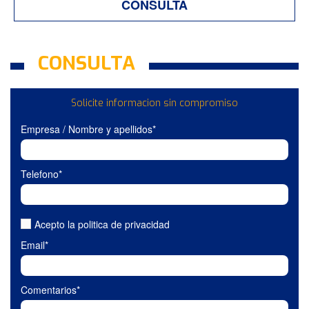
CONSULTA
CONSULTA
Solicite informacion sin compromiso
Empresa / Nombre y apellidos*
Telefono*
Acepto la politica de privacidad
Email*
Comentarios*