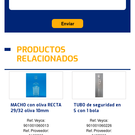
PRODUCTOS
RELACIONADOS
MACHO con oliva RECTA
TUBO de seguridad en
29/32 oliva 10mm
S con 1 bola
Ref. Veyca:
Ref. Veyca:
901001060013
901001060226
Ref. Proveedor:
Ref. Proveedor: