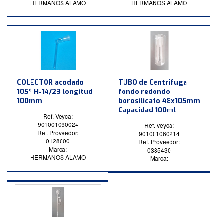
HERMANOS ALAMO
HERMANOS ALAMO
COLECTOR acodado
TUBO de Centrifuga
105º H-14/23 longitud
fondo redondo
100mm
borosilicato 48x105mm
Capacidad 100ml
Ref. Veyca:
901001060024
Ref. Veyca:
Ref. Proveedor:
901001060214
0128000
Ref. Proveedor:
Marca:
0385430
HERMANOS ALAMO
Marca: