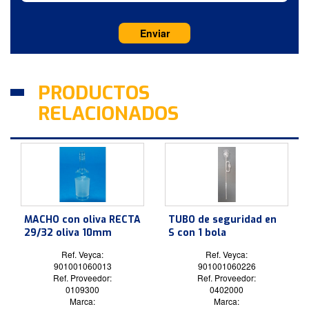
PRODUCTOS
RELACIONADOS
MACHO con oliva RECTA
TUBO de seguridad en
29/32 oliva 10mm
S con 1 bola
Ref. Veyca:
Ref. Veyca:
901001060013
901001060226
Ref. Proveedor:
Ref. Proveedor:
0109300
0402000
Marca:
Marca: