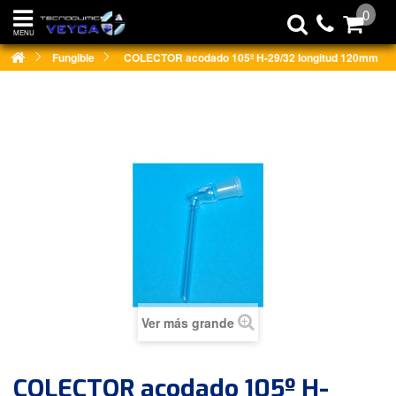
0
MENU
Fungible
COLECTOR acodado 105º H-29/32 longitud 120mm
Ver más grande
COLECTOR acodado 105º H-