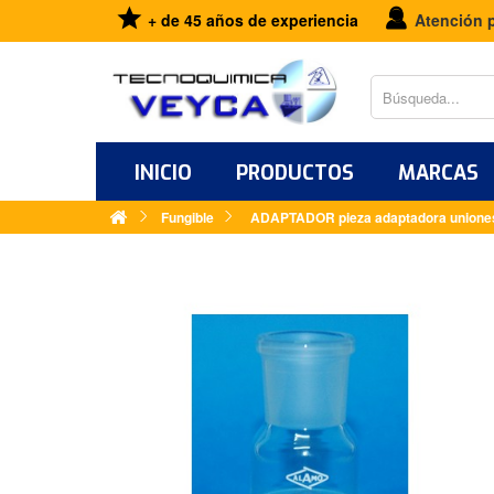
+ de 45 años de experiencia
Atención 
INICIO
PRODUCTOS
MARCAS
Fungible
ADAPTADOR pieza adaptadora uniones