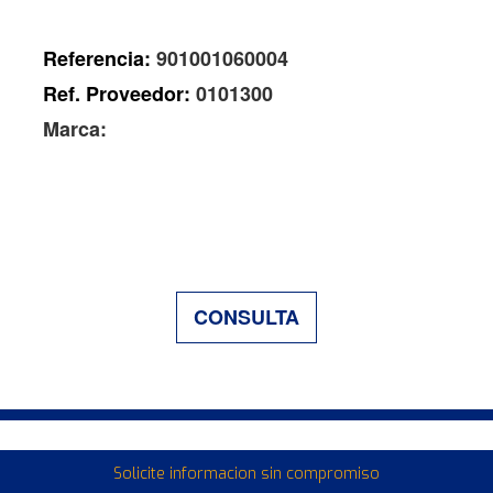
Referencia:
901001060004
Ref. Proveedor:
0101300
Marca:
CONSULTA
Solicite informacion sin compromiso