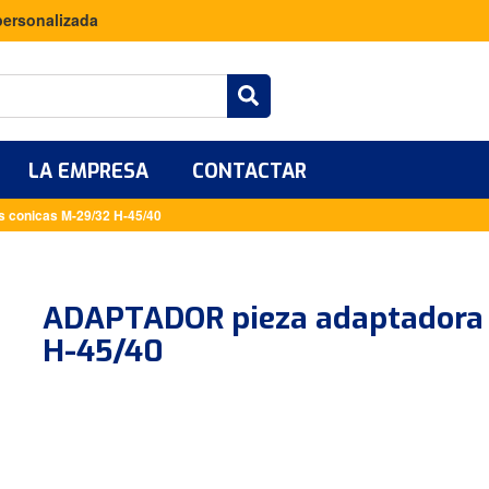
personalizada
LA EMPRESA
CONTACTAR
 conicas M-29/32 H-45/40
ADAPTADOR pieza adaptadora 
H-45/40