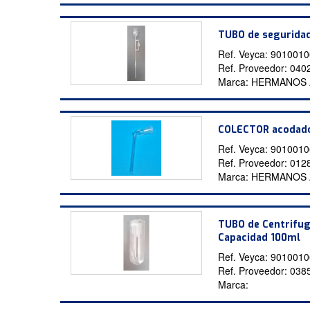
TUBO de seguridad
Ref. Veyca:
9010010
Ref. Proveedor:
040
Marca:
HERMANOS
COLECTOR acodado
Ref. Veyca:
9010010
Ref. Proveedor:
012
Marca:
HERMANOS
TUBO de Centrifu
Capacidad 100ml
Ref. Veyca:
9010010
Ref. Proveedor:
038
Marca: