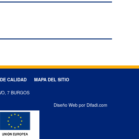
 DE CALIDAD
MAPA DEL SITIO
VO, 7 BURGOS
Diseño Web por Difadi.com