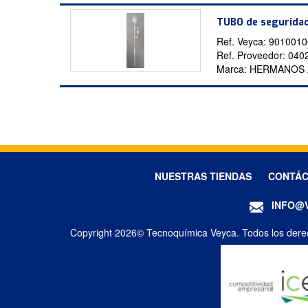
TUBO de seguridad
Ref. Veyca:
9010010
Ref. Proveedor:
040
Marca:
HERMANOS
NUESTRAS TIENDAS
CONTÁ
INFO@
Copyright 2026© Tecnoquímica Veyca. Todos los dere