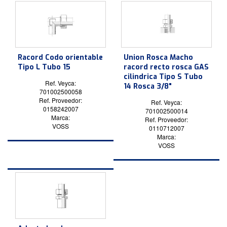
Racord Codo orientable
Union Rosca Macho
Tipo L Tubo 15
racord recto rosca GAS
cilindrica Tipo S Tubo
Ref. Veyca:
14 Rosca 3/8"
701002500058
Ref. Proveedor:
Ref. Veyca:
0158242007
701002500014
Marca:
Ref. Proveedor:
VOSS
0110712007
Marca:
VOSS