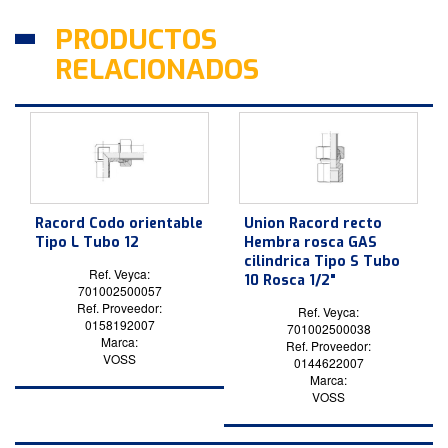
PRODUCTOS
RELACIONADOS
Racord Codo orientable
Union Racord recto
Tipo L Tubo 12
Hembra rosca GAS
cilindrica Tipo S Tubo
Ref. Veyca:
10 Rosca 1/2"
701002500057
Ref. Proveedor:
Ref. Veyca:
0158192007
701002500038
Marca:
Ref. Proveedor:
VOSS
0144622007
Marca:
VOSS