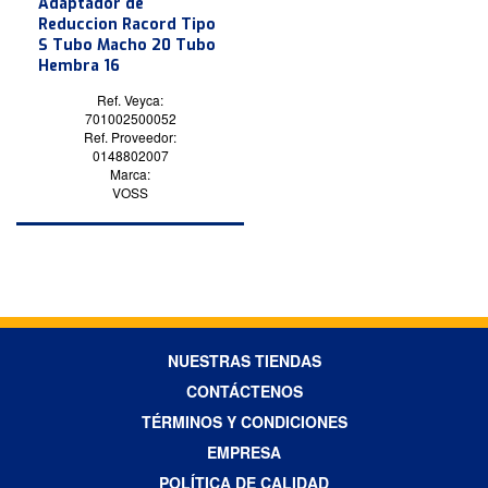
Adaptador de
Reduccion Racord Tipo
S Tubo Macho 20 Tubo
Hembra 16
Ref. Veyca:
701002500052
Ref. Proveedor:
0148802007
Marca:
VOSS
NUESTRAS TIENDAS
CONTÁCTENOS
TÉRMINOS Y CONDICIONES
EMPRESA
POLÍTICA DE CALIDAD