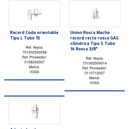
Racord Codo orientable
Union Rosca Macho
Tipo L Tubo 15
racord recto rosca GAS
cilindrica Tipo S Tubo
Ref. Veyca:
14 Rosca 3/8"
701002500058
Ref. Proveedor:
Ref. Veyca:
0158242007
701002500014
Marca:
Ref. Proveedor:
VOSS
0110712007
Marca:
VOSS