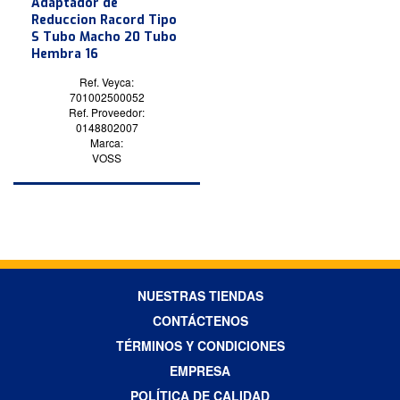
Adaptador de
Reduccion Racord Tipo
S Tubo Macho 20 Tubo
Hembra 16
Ref. Veyca:
701002500052
Ref. Proveedor:
0148802007
Marca:
VOSS
NUESTRAS TIENDAS
CONTÁCTENOS
TÉRMINOS Y CONDICIONES
EMPRESA
POLÍTICA DE CALIDAD