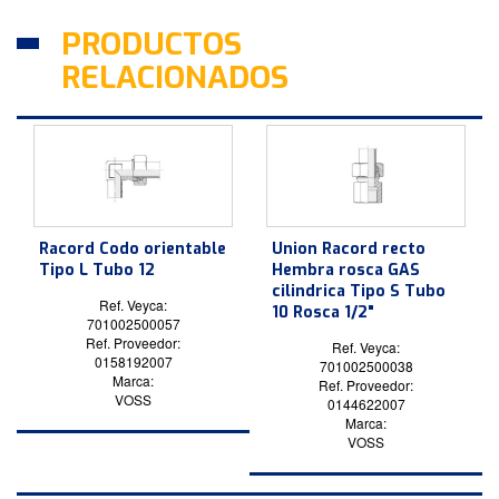
PRODUCTOS
RELACIONADOS
Racord Codo orientable
Union Racord recto
Tipo L Tubo 12
Hembra rosca GAS
cilindrica Tipo S Tubo
Ref. Veyca:
10 Rosca 1/2"
701002500057
Ref. Proveedor:
Ref. Veyca:
0158192007
701002500038
Marca:
Ref. Proveedor:
VOSS
0144622007
Marca:
VOSS