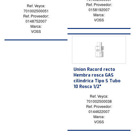
Ref. Proveedor:
Ref. Veyca:
0158192007
701002500051
Marca:
Ref. Proveedor:
VOSS
0148752007
Marca:
VOSS
Union Racord recto
Hembra rosca GAS
cilindrica Tipo S Tubo
10 Rosca 1/2"
Ref. Veyca:
701002500038
Ref. Proveedor:
0144622007
Marca:
VOSS