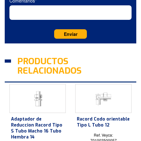
Comentarios*
PRODUCTOS
RELACIONADOS
Adaptador de
Racord Codo orientable
Reduccion Racord Tipo
Tipo L Tubo 12
S Tubo Macho 16 Tubo
Ref. Veyca:
Hembra 14
701002500057