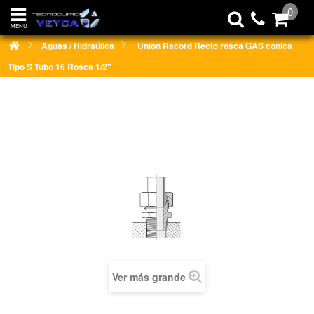
0
MENU
Aguas / Hidraúlica
Union Racord Recto rosca GAS conica
Tipo S Tubo 16 Rosca 1/2"
Ver más grande