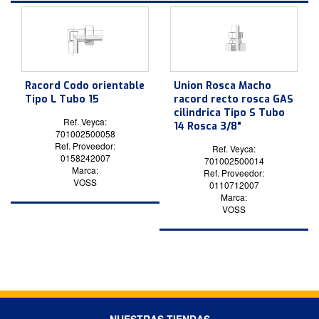
Racord Codo orientable
Union Rosca Macho
Tipo L Tubo 15
racord recto rosca GAS
cilindrica Tipo S Tubo
Ref. Veyca:
14 Rosca 3/8"
701002500058
Ref. Proveedor:
Ref. Veyca:
0158242007
701002500014
Marca:
Ref. Proveedor:
VOSS
0110712007
Marca:
VOSS
NUESTRAS TIENDAS