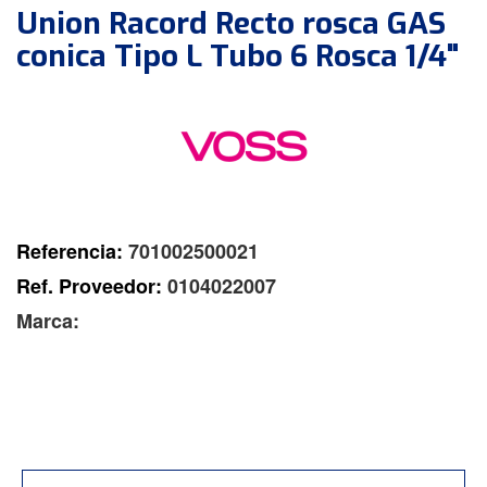
Union Racord Recto rosca GAS
conica Tipo L Tubo 6 Rosca 1/4"
Referencia:
701002500021
Ref. Proveedor:
0104022007
Marca: