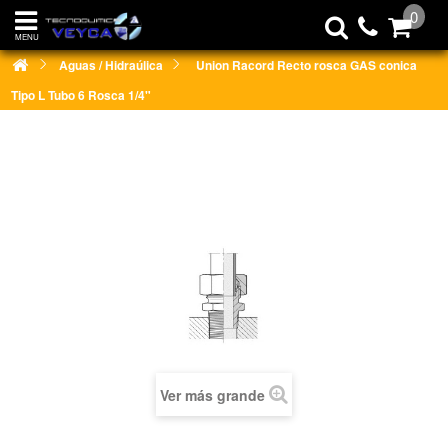
0
MENU
Aguas / Hidraúlica
Union Racord Recto rosca GAS conica
Tipo L Tubo 6 Rosca 1/4"
Ver más grande