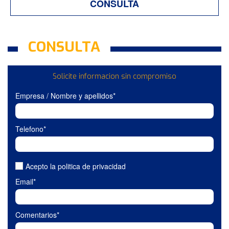
CONSULTA
CONSULTA
Solicite informacion sin compromiso
Empresa / Nombre y apellidos*
Telefono*
Acepto la politica de privacidad
Email*
Comentarios*