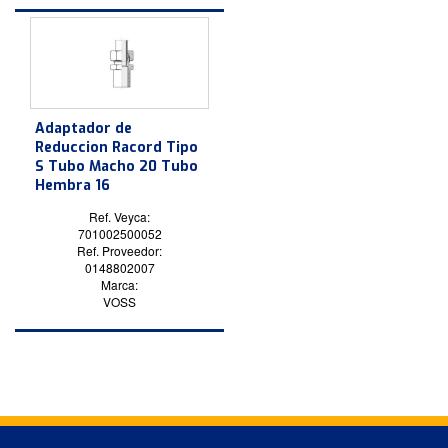
Adaptador de
Reduccion Racord Tipo
S Tubo Macho 20 Tubo
Hembra 16
Ref. Veyca:
701002500052
Ref. Proveedor:
0148802007
Marca:
VOSS